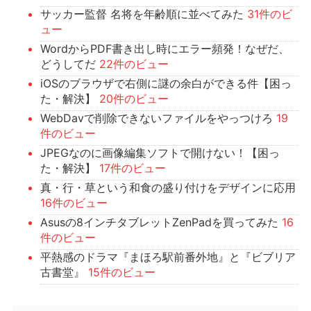
サッカー監督 名将を年齢順に並べてみた
31件のビ
ュー
WordからPDF書き出し時にエラー頻発！なぜだ、
どうしてだ
22件のビュー
iOSのブラウザで右側に謎の余白ができる件【困っ
た・解決】
20件のビュー
WebDavで削除できないファイルをやっつけろ
19
件のビュー
JPEGなのに画像編集ソフトで開けない！【困っ
た・解決】
17件のビュー
真・行・草という和食の盛り付けをデザインに応用
16件のビュー
Asusの8インチタブレットZenPadを買ってみた
16
件のビュー
平熱感のドラマ『まほろ駅前番外地』と『ビブリア
古書堂』
15件のビュー