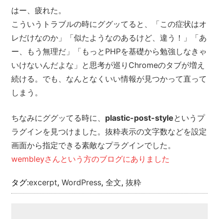
はー、疲れた。
こういうトラブルの時にググッてると、「この症状はオ
レだけなのか」「似たようなのあるけど、違う！」「あ
ー、もう無理だ」「もっとPHPを基礎から勉強しなきゃ
いけないんだよな」と思考が巡りChromeのタブが増え
続ける。でも、なんとなくいい情報が見つかって直って
しまう。
ちなみにググッてる時に、
plastic-post-style
というプ
ラグインを見つけました。抜粋表示の文字数などを設定
画面から指定できる素敵なプラグインでした。
wembleyさんという方のブログにありました
タグ:
excerpt
,
WordPress
,
全文
,
抜粋