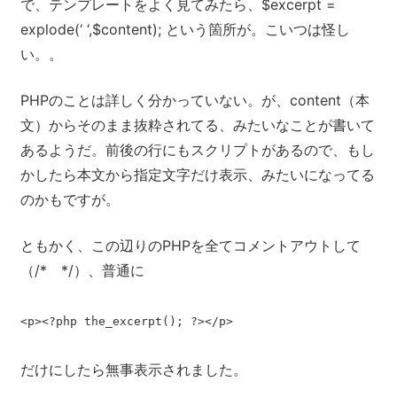
で、テンプレートをよく見てみたら、$excerpt =
explode(‘ ‘,$content); という箇所が。こいつは怪し
い。。
PHPのことは詳しく分かっていない。が、content（本
文）からそのまま抜粋されてる、みたいなことが書いて
あるようだ。前後の行にもスクリプトがあるので、もし
かしたら本文から指定文字だけ表示、みたいになってる
のかもですが。
ともかく、この辺りのPHPを全てコメントアウトして
（/* */）、普通に
<p><?php the_excerpt(); ?></p>
だけにしたら無事表示されました。