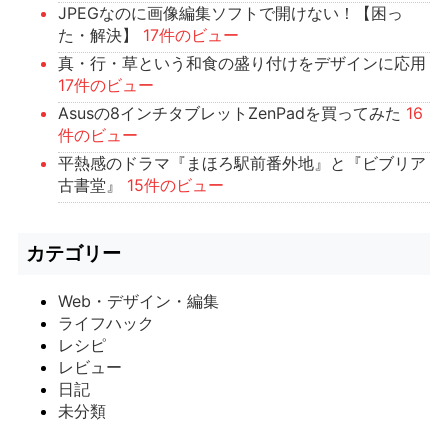
JPEGなのに画像編集ソフトで開けない！【困っ
た・解決】
17件のビュー
真・行・草という和食の盛り付けをデザインに応用
17件のビュー
Asusの8インチタブレットZenPadを買ってみた
16
件のビュー
平熱感のドラマ『まほろ駅前番外地』と『ビブリア
古書堂』
15件のビュー
カテゴリー
Web・デザイン・編集
ライフハック
レシピ
レビュー
日記
未分類