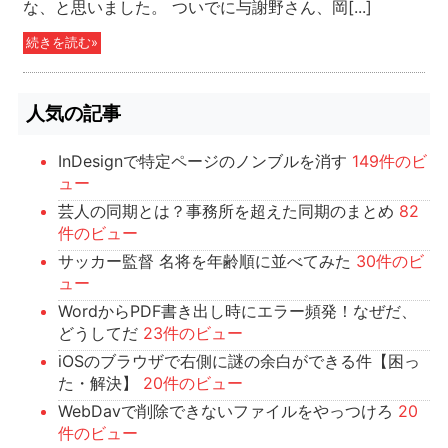
な、と思いました。 ついでに与謝野さん、岡[...]
続きを読む»
人気の記事
InDesignで特定ページのノンブルを消す
149件のビ
ュー
芸人の同期とは？事務所を超えた同期のまとめ
82
件のビュー
サッカー監督 名将を年齢順に並べてみた
30件のビ
ュー
WordからPDF書き出し時にエラー頻発！なぜだ、
どうしてだ
23件のビュー
iOSのブラウザで右側に謎の余白ができる件【困っ
た・解決】
20件のビュー
WebDavで削除できないファイルをやっつけろ
20
件のビュー